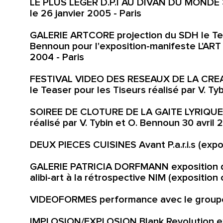
LE PLUS LEGER D.P.I AU DIVAN DU MONDE > p
le 26 janvier 2005 - Paris
GALERIE ARTCORE projection du SDH le Tease
Bennoun pour l'exposition-manifeste L'ART
2004 - Paris
FESTIVAL VIDEO DES RESEAUX DE LA CREAT
le Teaser pour les Tiseurs réalisé par V. T
SOIREE DE CLOTURE DE LA GAITE LYRIQUE V.
réalisé par V. Tybin et O. Bennoun 30 avril 
DEUX PIECES CUISINES Avant P.a.r.i.s (expos
GALERIE PATRICIA DORFMANN exposition d'
alibi-art à la rétrospective NIM (exposition 
VIDEOFORMES performance avec le groupe 
IMPLOSION/EXPLOSION Blank Revolution ex