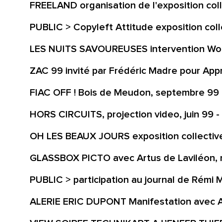
FREELAND organisation de l'exposition colle
PUBLIC > Copyleft Attitude exposition coll
LES NUITS SAVOUREUSES intervention Won
ZAC 99 invité par Frédéric Madre pour Appro
FIAC OFF ! Bois de Meudon, septembre 99
HORS CIRCUITS, projection video, juin 99 - 
OH LES BEAUX JOURS exposition collective 
GLASSBOX PICTO avec Artus de Laviléon, m
PUBLIC > participation au journal de Rémi M
ALERIE ERIC DUPONT Manifestation avec Ant