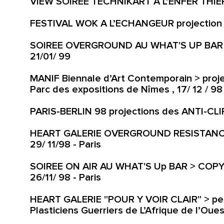
VIEW SOIREE TECHNIKART A L’ENFER THIERRY
FESTIVAL WOK A L’ECHANGEUR projection 
SOIREE OVERGROUND AU WHAT'S UP BAR > T
21/01/ 99
MANIF Biennale d’Art Contemporain > pro
Parc des expositions de Nîmes , 17/ 12 / 98
PARIS-BERLIN 98 projections des ANTI-CLIP
HEART GALERIE OVERGROUND RESISTANCE e
29/ 11/98 - Paris
SOIREE ON AIR AU WHAT'S Up BAR > COPYS
26/11/ 98 - Paris
HEART GALERIE "POUR Y VOIR CLAIR" > pe
Plasticiens Guerriers de L’Afrique de l’Oues