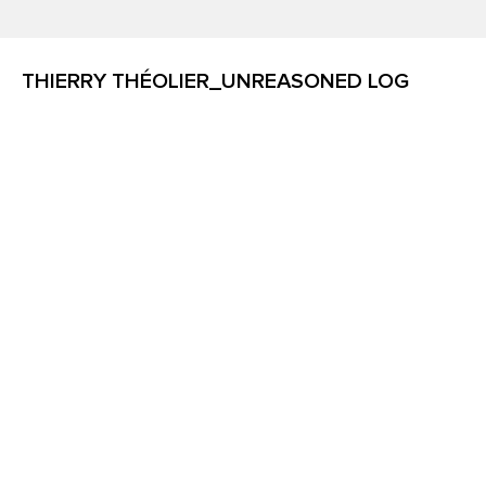
THIERRY THÉOLIER_UNREASONED LOG