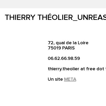
THIERRY THÉOLIER_UNREA
72, quai de la Loire
75019 PARIS
06.62.66.98.59
thierry.theolier at free dot 
Un site
META