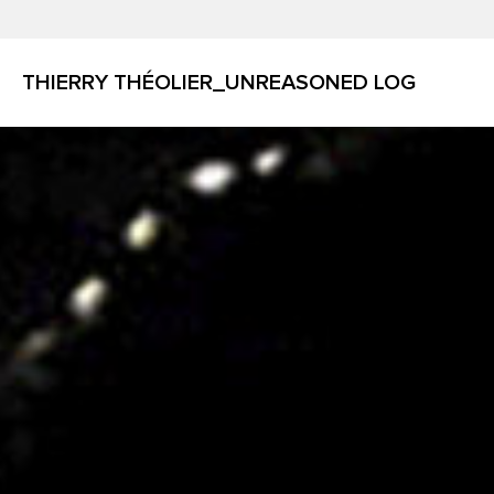
THIERRY THÉOLIER_UNREASONED LOG