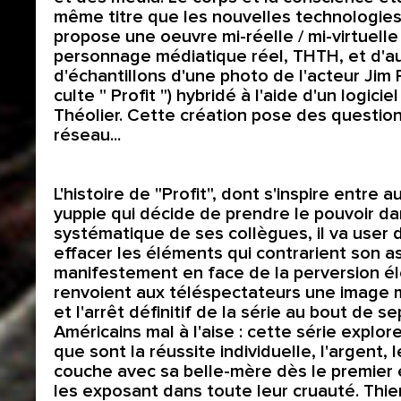
même titre que les nouvelles technologies, 
propose une oeuvre mi-réelle / mi-virtuell
personnage médiatique réel, THTH, et d'aut
d'échantillons d'une photo de l'acteur Jim 
culte " Profit ") hybridé à l'aide d'un logi
Théolier. Cette création pose des questions 
réseau...
L'histoire de "Profit", dont s'inspire entre 
yuppie qui décide de prendre le pouvoir da
systématique de ses collègues, il va user 
effacer les éléments qui contrarient son
manifestement en face de la perversion éle
renvoient aux téléspectateurs une image 
et l'arrêt définitif de la série au bout de
Américains mal à l'aise : cette série expl
que sont la réussite individuelle, l'argent, 
couche avec sa belle-mère dès le premier 
les exposant dans toute leur cruauté. Thier