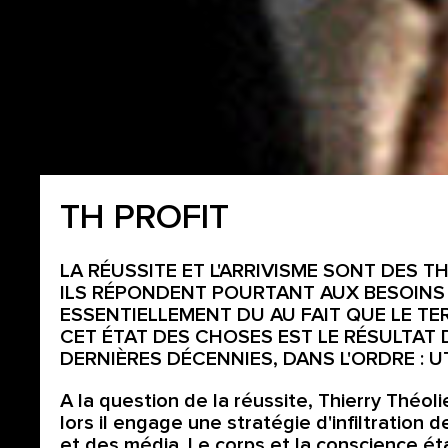
TH PROFIT
LA RÉUSSITE ET L'ARRIVISME SONT DES 
ILS RÉPONDENT POURTANT AUX BESOINS
ESSENTIELLEMENT DU AU FAIT QUE LE TE
CET ÉTAT DES CHOSES EST LE RÉSULTAT
DERNIÈRES DÉCENNIES, DANS L'ORDRE : UT
A la question de la réussite, Thierry Théol
lors il engage une stratégie d'infiltration 
et des média. Le corps et la conscience é