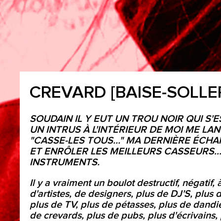
CREVARD [BAISE-SOLLE
SOUDAIN IL Y EUT UN TROU NOIR QUI S'
UN INTRUS À L'INTÉRIEUR DE MOI ME LAN
"CASSE-LES TOUS..." MA DERNIÈRE ÉCHA
ET ENRÔLER LES MEILLEURS CASSEURS.
INSTRUMENTS.
Il y a vraiment un boulot destructif, négatif,
d'artistes, de designers, plus de DJ'S, plus
plus de TV, plus de pétasses, plus de dandies
de crevards, plus de pubs, plus d'écrivains,