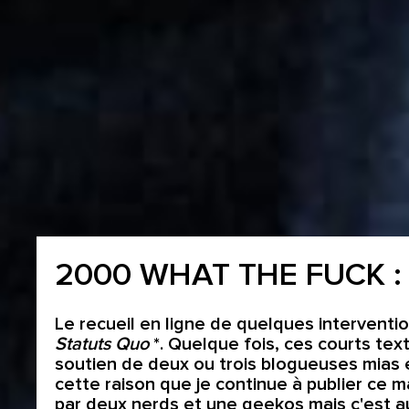
2000 WHAT THE FUCK :
Le recueil en ligne de quelques interventio
Statuts Quo
*. Quelque fois, ces courts tex
soutien de deux ou trois blogueuses mias 
cette raison que je continue à publier ce m
par deux nerds et une geekos mais c'est a