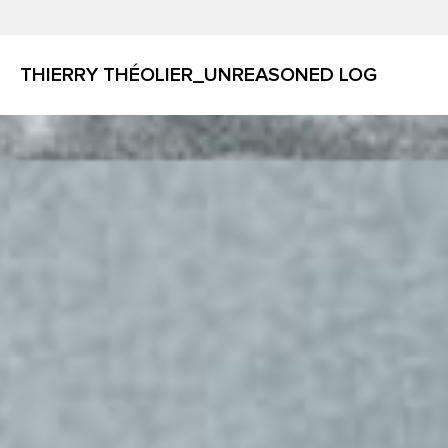
THIERRY THÉOLIER_UNREASONED LOG