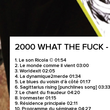
2000 WHAT THE FUCK - 
1. Le son Ricola © 01:54
2. Le monde comme il vient 03:00
3. Worldexit 02:05
4. La dynamique2merde 01:34
5. Le blues du voisin d'à côté 01:17
6. Sagittarius rising [punchlines song] 03:
7. Le chant du fraudeur 04:20
8. Ironmaster 01:15
9. Résidence principale 02:11
10. Programme du séminaire 04:27