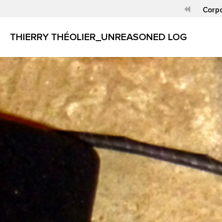
Corpo
THIERRY THÉOLIER_UNREASONED LOG