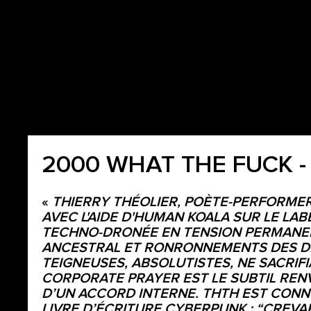
2000 WHAT THE FUCK -
«
THIERRY THÉOLIER, POÈTE-PERFORME
AVEC L'AIDE D'HUMAN KOALA SUR LE LA
TECHNO-DRONÉE EN TENSION PERMANEN
ANCESTRAL ET RONRONNEMENTS DES DIS
TEIGNEUSES, ABSOLUTISTES, NE SACRIFIA
CORPORATE PRAYER EST LE SUBTIL REN
D’UN ACCORD INTERNE. THTH EST CONN
LIVRE D’ÉCRITURE CYBERPUNK : “CREVAR