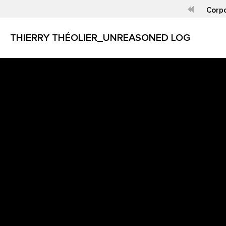
Corpo
THIERRY THÉOLIER_UNREASONED LOG